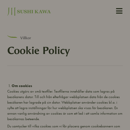
Villkor
Cookie Policy
Om cookies
Cookies utgörs av små textfiler. Textfilerna innehåller data som lagras på
besökarens dator. Till och från efterfrågar webbplatsen data från de cookies
besökaren har lagrade på sin dator. Webbplatser använder cookies bl.a. i
syfte att lagra inställningar för hur webbplatsen ska visas för besökaren. En
annan vanlig användning av cookies är som ett led i att samla information om
besökarnas beteende.
Du samtycker till vilka cookies som vi får placera genom cookiebannern som