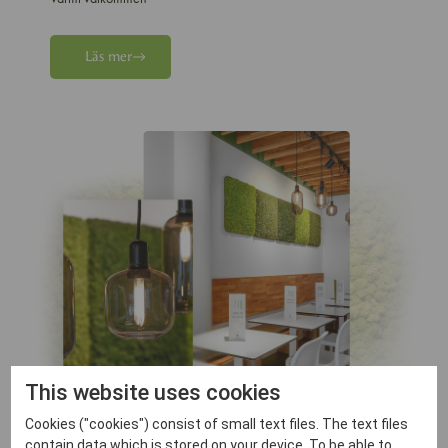
Läs mer
This website uses cookies
Cookies ("cookies") consist of small text files. The text files
contain data which is stored on your device. To be able to