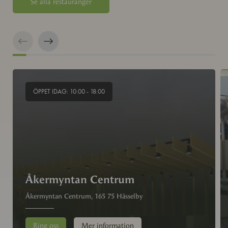
Se alla restauranger
ÖPPET IDAG: 10:00 - 18:00
Åkermyntan Centrum
Åkermyntan Centrum, 165 75 Hässelby
Ring oss
Mer information