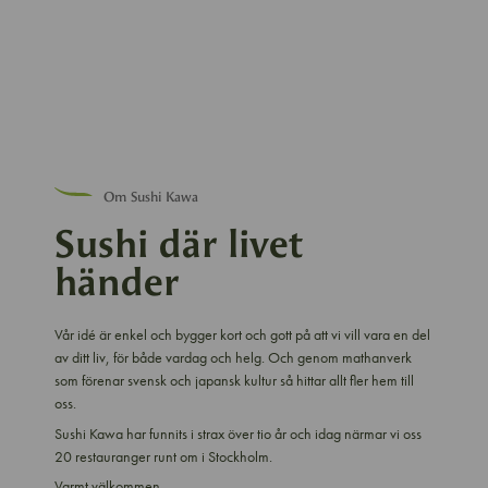
Om Sushi Kawa
Sushi där livet
händer
Vår idé är enkel och bygger kort och gott på att vi vill vara en del
av ditt liv, för både vardag och helg. Och genom mathanverk
som förenar svensk och japansk kultur så hittar allt fler hem till
oss.
Sushi Kawa har funnits i strax över tio år och idag närmar vi oss
20 restauranger runt om i Stockholm.
Varmt välkommen