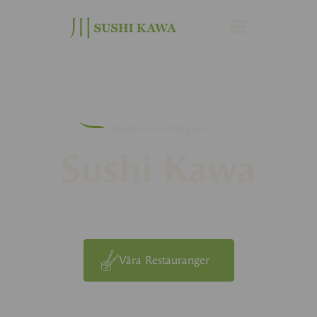
Sushi som vill dig väl
Sushi Kawa
Upptäck Sushi Kawa och gör oss till en del av din vardag.
Våra Restauranger